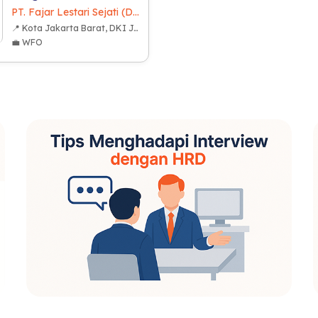
PT. Fajar Lestari Sejati (Dekkson Group)
📍 Kota Jakarta Barat, DKI Jakarta
💼 WFO