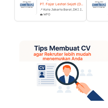
PT. Fajar Lestari Sejati (Dekkson Group)
📍 Kota Jakarta Barat, DKI Jakarta
💼 WFO