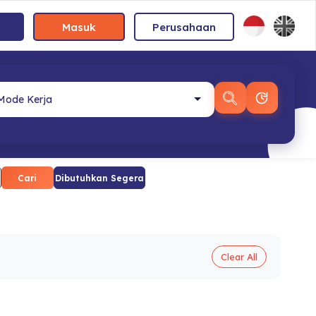
Masuk
Perusahaan
Cari
Dibutuhkan Segera
Clear All