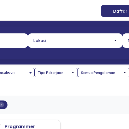
Daftar
usahaan
×
Programmer