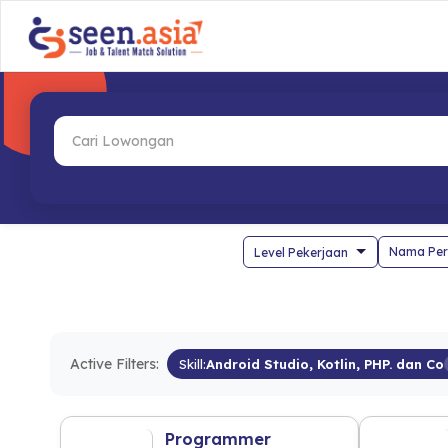
Nama Per
Active Filters:
Skill:
Android Studio, Kotlin, PHP. dan Co
Programmer