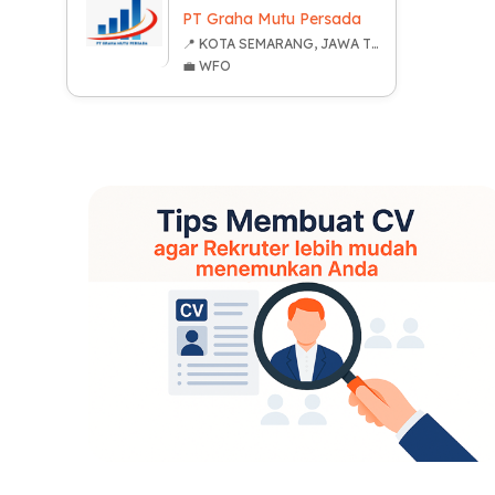
PT Graha Mutu Persada
📍 KOTA SEMARANG, JAWA TENGAH
💼 WFO