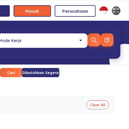
Masuk
Perusahaan
Cari
Dibutuhkan Segera
Clear All