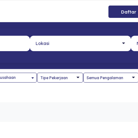
Daftar
usahaan