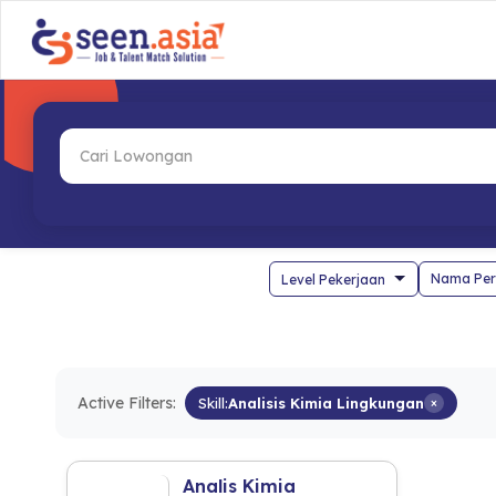
Nama Per
Active Filters:
Skill:
Analisis Kimia Lingkungan
×
Analis Kimia