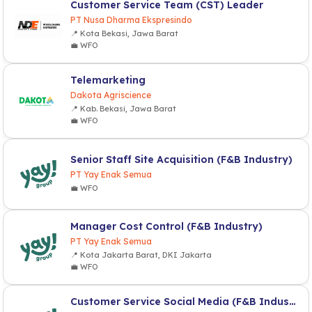
Customer Service Team (CST) Leader
PT Nusa Dharma Ekspresindo
📍 Kota Bekasi, Jawa Barat
💼 WFO
Telemarketing
Dakota Agriscience
📍 Kab. Bekasi, Jawa Barat
💼 WFO
Senior Staff Site Acquisition (F&B Industry)
PT Yay Enak Semua
💼 WFO
Manager Cost Control (F&B Industry)
PT Yay Enak Semua
📍 Kota Jakarta Barat, DKI Jakarta
💼 WFO
Customer Service Social Media (F&B Industry)