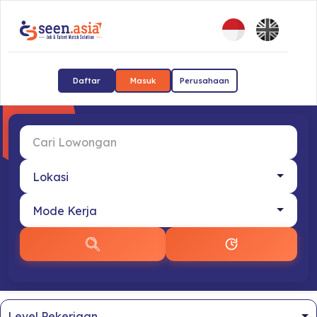
Daftar
Masuk
Perusahaan