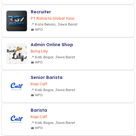
Recruiter
PT Risharta Global Yasa
📍 Kota Bekasi, Jawa Barat
💼 WFO
Admin Online Shop
Butiq Liliy
📍 Kab. Bogor, Jawa Barat
💼 WFO
Senior Barista
Kopi Calf
📍 Kab. Bogor, Jawa Barat
💼 WFO
Barista
Kopi Calf
📍 Kab. Bogor, Jawa Barat
💼 WFO