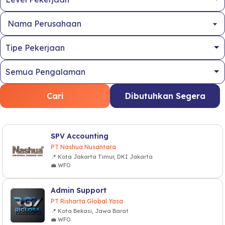
Nama Perusahaan
Cari
Dibutuhkan Segera
SPV Accounting
PT Nashua Nusantara
📍 Kota Jakarta Timur, DKI Jakarta
💼 WFO
Admin Support
PT Risharta Global Yasa
📍 Kota Bekasi, Jawa Barat
💼 WFO