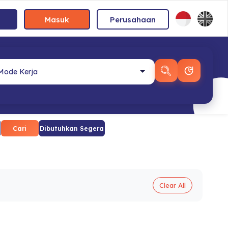
Masuk
Perusahaan
Cari
Dibutuhkan Segera
Clear All