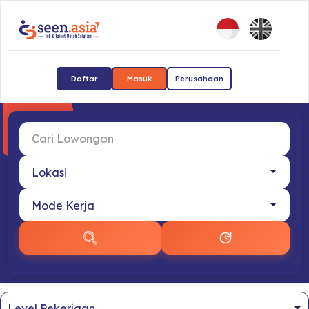
Daftar
Masuk
Perusahaan