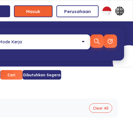
Masuk
Perusahaan
Cari
Dibutuhkan Segera
Clear All