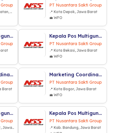
 Group
PT Nusantara Sakti Group
📍 Kota Tangerang Selatan, Banten
📍 Kota Depok, Jawa Barat
💼 WFO
Kepala Pos Multiguna R2 (Kabupaten Bekasi)
Kepala Pos Multiguna R2 (Kota Bekasi)
 Group
PT Nusantara Sakti Group
Barat
📍 Kota Bekasi, Jawa Barat
💼 WFO
Marketing Coordinator (Kabupaten Bandung)
Marketing Coordinator (Kota Bogor)
 Group
PT Nusantara Sakti Group
a Barat
📍 Kota Bogor, Jawa Barat
💼 WFO
Kepala Pos Multiguna R2 (Bandung Barat)
Kepala Pos Multiguna R2 (Kabupaten Bandung)
 Group
PT Nusantara Sakti Group
📍 Kab. Bandung Barat, Jawa Barat
📍 Kab. Bandung, Jawa Barat