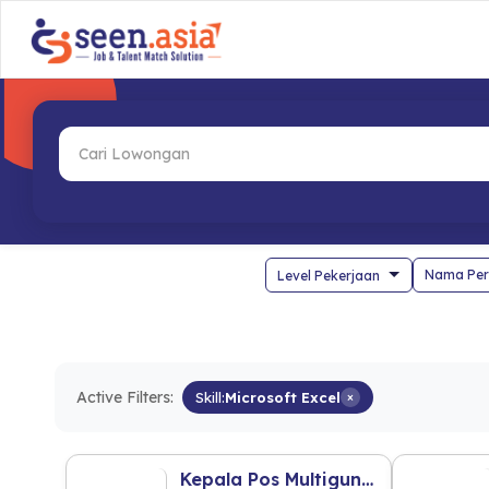
Nama Per
Active Filters:
Skill:
Microsoft Excel
×
Kepala Pos Multiguna R2 (Jakarta Selatan)