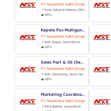
PT Nusantara Sakti Group
📍 Kota Jakarta Selatan, DKI Jakarta
💼 WFO
Kepala Pos Multiguna R2 (Kabupaten Bogor)
PT Nusantara Sakti Group
📍 Kab. Bogor, Jawa Barat
💼 WFO
Sales Part & Oli (Semarang)
PT Nusantara Sakti Group
📍 Kab. Semarang, Jawa Tengah
💼 WFO
Marketing Coordinator (Kota Bekasi)
PT Nusantara Sakti Group
📍 Kota Bekasi, Jawa Barat