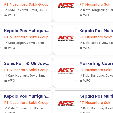
PT Nusantara Sakti Group
PT Nusantara Sakti
📍 Kota Jakarta Timur, DKI Jakarta
💼 WFO
💼 WFO
Kepala Pos Multiguna R2 (Kota Bogor)
PT Nusantara Sakti Group
PT Nusantara Sakti
📍 Kota Bogor, Jawa Barat
📍 Kab. Bekasi, Jawa 
💼 WFO
💼 WFO
Sales Part & Oli Jawa Timur (Nganjuk)
PT Nusantara Sakti Group
PT Nusantara Sakti
📍 Kab. Nganjuk, Jawa Timur
📍 Kab. Bandung, Jaw
💼 WFO
💼 WFO
Kepala Pos Multiguna R2 (Kota Tangerang)
PT Nusantara Sakti Group
PT Nusantara Sakti
📍 Kota Tangerang, Banten