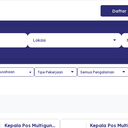
Daftar
usahaan
Kepala Pos Multiguna R2 (Jakarta Timur)