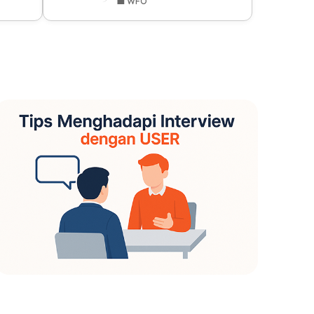
💼 WFO