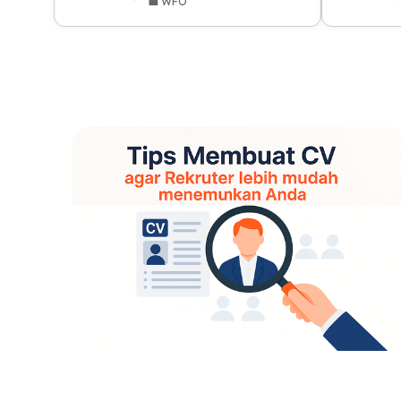
💼 WFO