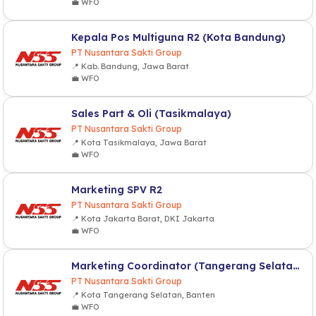
💼 WFO
Kepala Pos Multiguna R2 (Kota Bandung)
PT Nusantara Sakti Group
📍 Kab. Bandung, Jawa Barat
💼 WFO
Sales Part & Oli (Tasikmalaya)
PT Nusantara Sakti Group
📍 Kota Tasikmalaya, Jawa Barat
💼 WFO
Marketing SPV R2
PT Nusantara Sakti Group
📍 Kota Jakarta Barat, DKI Jakarta
💼 WFO
Marketing Coordinator (Tangerang Selatan)
PT Nusantara Sakti Group
📍 Kota Tangerang Selatan, Banten
💼 WFO