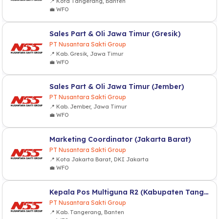
📍 Kota Tangerang, Banten
💼 WFO
Sales Part & Oli Jawa Timur (Gresik)
PT Nusantara Sakti Group
📍 Kab. Gresik, Jawa Timur
💼 WFO
Sales Part & Oli Jawa Timur (Jember)
PT Nusantara Sakti Group
📍 Kab. Jember, Jawa Timur
💼 WFO
Marketing Coordinator (Jakarta Barat)
PT Nusantara Sakti Group
📍 Kota Jakarta Barat, DKI Jakarta
💼 WFO
Kepala Pos Multiguna R2 (Kabupaten Tangerang)
PT Nusantara Sakti Group
📍 Kab. Tangerang, Banten