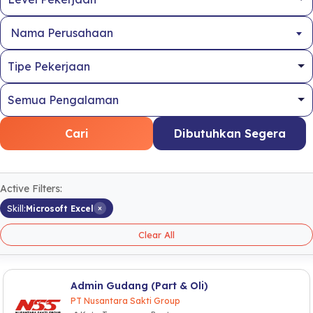
Nama Perusahaan
Cari
Dibutuhkan Segera
Active Filters:
×
Skill:
Microsoft Excel
Clear All
Admin Gudang (Part & Oli)
PT Nusantara Sakti Group