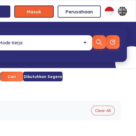
Masuk
Perusahaan
Cari
Dibutuhkan Segera
Clear All