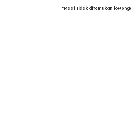
"Maaf tidak ditemukan lowong