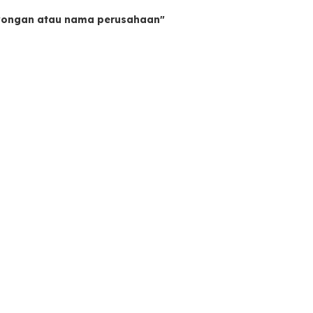
owongan atau nama perusahaan"