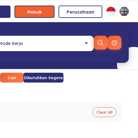
Masuk
Perusahaan
Cari
Dibutuhkan Segera
Clear All