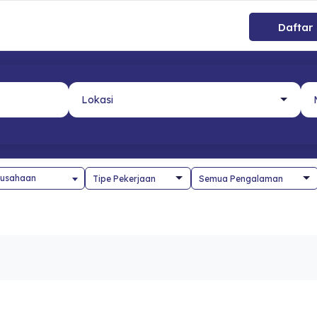
Daftar
usahaan