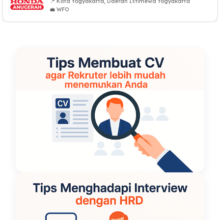
📍 Kota Yogyakarta, Daerah Istimewa Yogyakarta
💼 WFO