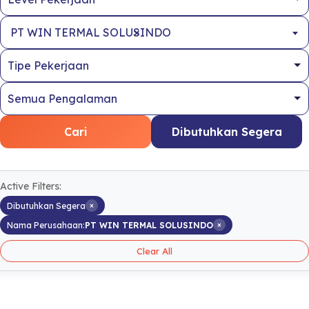
×
PT WIN TERMAL SOLUSINDO
Cari
Dibutuhkan Segera
Active Filters:
×
Dibutuhkan Segera
×
Nama Perusahaan:
PT WIN TERMAL SOLUSINDO
Clear All