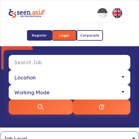
Register
Login
Corporate