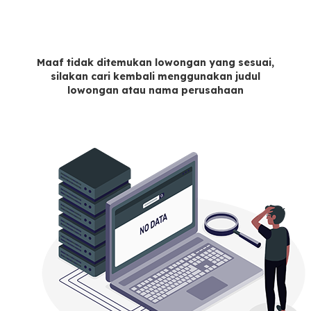
Maaf tidak ditemukan lowongan yang sesuai,
silakan cari kembali menggunakan judul
lowongan atau nama perusahaan