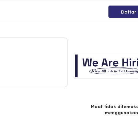
Daftar
Maaf tidak ditemuka
menggunakan 