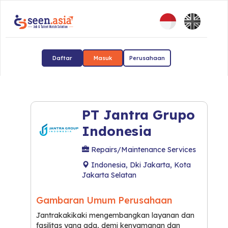
Daftar
Masuk
Perusahaan
PT Jantra Grupo
Indonesia
Repairs/Maintenance Services
Indonesia, Dki Jakarta, Kota
Jakarta Selatan
Gambaran Umum Perusahaan
Jantrakakikaki mengembangkan layanan dan
fasilitas yang ada, demi kenyamanan dan