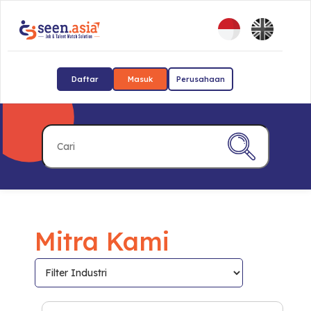
Daftar
Masuk
Perusahaan
Mitra Kami