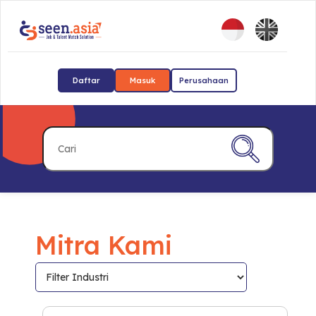
Daftar
Masuk
Perusahaan
Mitra Kami