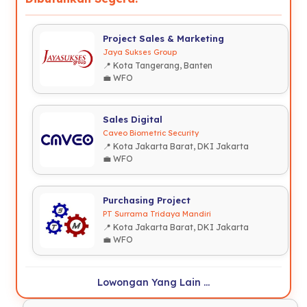
Project Sales & Marketing
Jaya Sukses Group
📍 Kota Tangerang, Banten
💼 WFO
Sales Digital
Caveo Biometric Security
📍 Kota Jakarta Barat, DKI Jakarta
💼 WFO
Purchasing Project
PT Surrama Tridaya Mandiri
📍 Kota Jakarta Barat, DKI Jakarta
💼 WFO
Lowongan Yang Lain ...