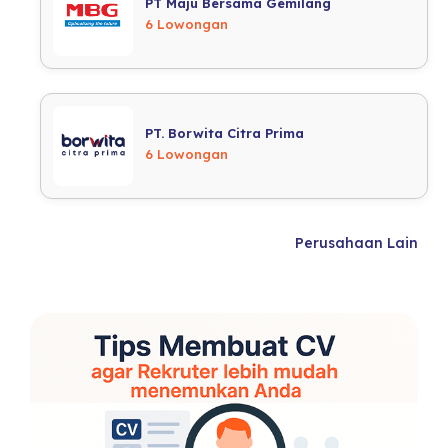
PT Maju Bersama Gemilang
6 Lowongan
PT. Borwita Citra Prima
6 Lowongan
Perusahaan Lain