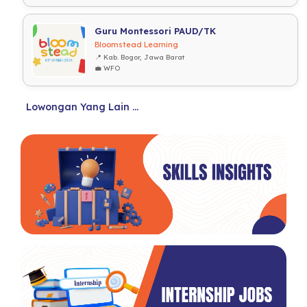
Guru Montessori PAUD/TK
Bloomstead Learning
📍 Kab. Bogor, Jawa Barat
💼 WFO
Lowongan Yang Lain ...